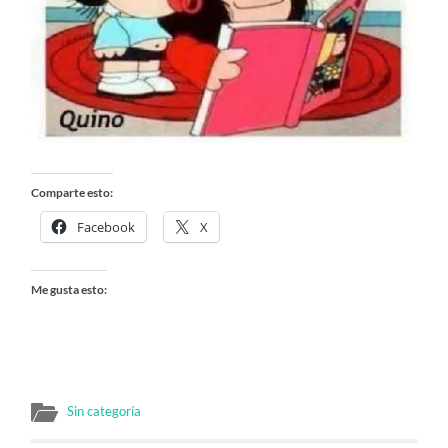
Comparte esto:
Facebook
X
Me gusta esto:
Sin categoría